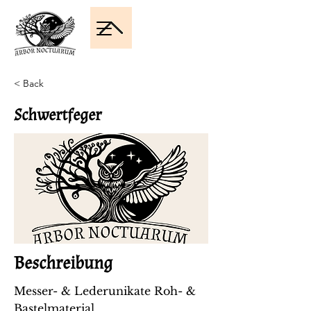
< Back
Schwertfeger
Beschreibung
Messer- & Lederunikate Roh- &
Bastelmaterial