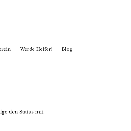
erein
Werde Helfer!
Blog
lge den Status mit.