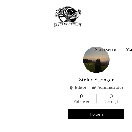
Weitere Optionen
Startseite
Ma
Stefan Steinger
Editor
Administrator
0
0
Follower
Gefolgt
Folgen