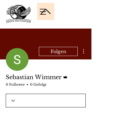
Weitere Optionen
Folgen
Administrator
Sebastian Wimmer
0 Follower
0 Gefolgt