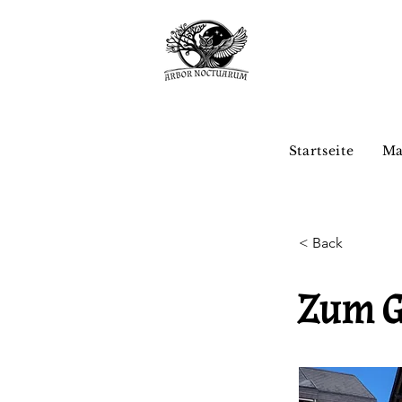
Startseite
Ma
< Back
Zum G