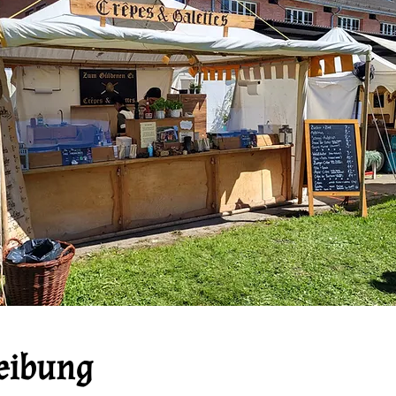
eibung