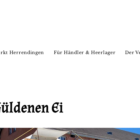
rkt Herrendingen
Für Händler & Heerlager
Der V
üldenen Ei