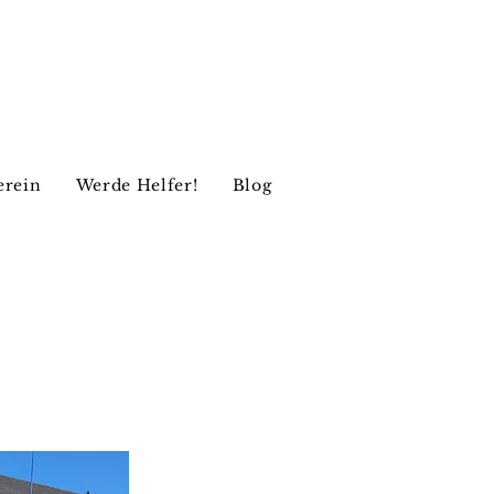
erein
Werde Helfer!
Blog